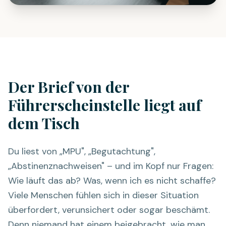
Der Brief von der
Führerscheinstelle liegt auf
dem Tisch
Du liest von „MPU", „Begutachtung",
„Abstinenznachweisen" – und im Kopf nur Fragen:
Wie läuft das ab? Was, wenn ich es nicht schaffe?
Viele Menschen fühlen sich in dieser Situation
überfordert, verunsichert oder sogar beschämt.
Denn niemand hat einem beigebracht, wie man