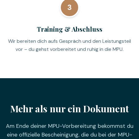
3
Training & Abschluss
Wir bereiten dich aufs Gespräch und den Leistungsteil
vor – du gehst vorbereitet und ruhig in die MPU.
Mehr als nur ein Dokument
Am Ende deiner MPU-Vorbereitung bekommst du
eine offizielle Bescheinigung, die du bei der MPU-