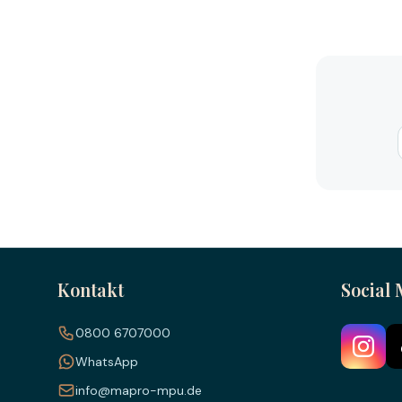
Kontakt
Social
0800 6707000
WhatsApp
info@mapro-mpu.de