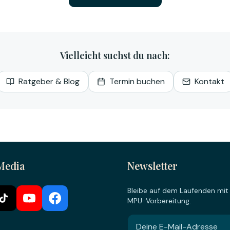
Vielleicht suchst du nach:
Ratgeber & Blog
Termin buchen
Kontakt
 Media
Newsletter
Bleibe auf dem Laufenden mit
MPU-Vorbereitung.