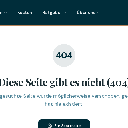
en
Kosten
Ratgeber
Über uns
404
Diese Seite gibt es nicht (404
r gesuchte Seite wurde möglicherweise verschoben, ge
hat nie existiert.
Zur Startseite