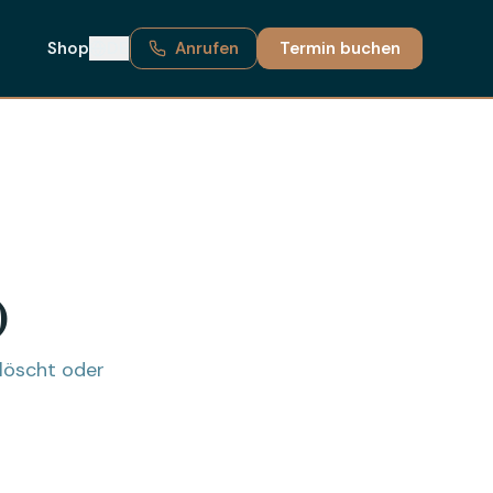
Shop
DE
Anrufen
Termin buchen
)
löscht oder