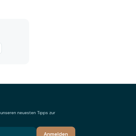
 unseren neuesten Tipps zur
Anmelden